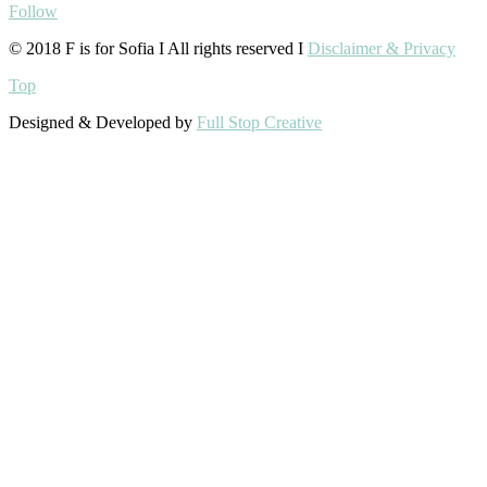
Follow
© 2018 F is for Sofia I All rights reserved I
Disclaimer & Privacy
Top
Designed & Developed by
Full Stop Creative