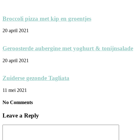
Broccoli pizza met kip en groentjes
20 april 2021
Geroosterde aubergine met yoghurt & tonijnsalade
20 april 2021
Zuiderse gezonde Tagliata
11 mei 2021
No Comments
Leave a Reply