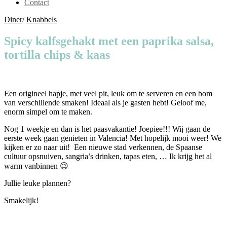
Contact
Diner
/
Knabbels
Spicy kalfsgehakt met een paprika salsa,
tortilla chips & kaas
Een origineel hapje, met veel pit, leuk om te serveren en een bom
van verschillende smaken! Ideaal als je gasten hebt! Geloof me,
enorm simpel om te maken.
Nog 1 weekje en dan is het paasvakantie! Joepiee!!! Wij gaan de
eerste week gaan genieten in Valencia! Met hopelijk mooi weer! We
kijken er zo naar uit! Een nieuwe stad verkennen, de Spaanse
cultuur opsnuiven, sangria’s drinken, tapas eten, … Ik krijg het al
warm vanbinnen 😉
Jullie leuke plannen?
Smakelijk!