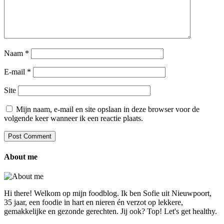
Naam
*
E-mail
*
Site
Mijn naam, e-mail en site opslaan in deze browser voor de
volgende keer wanneer ik een reactie plaats.
About me
Hi there! Welkom op mijn foodblog. Ik ben Sofie uit Nieuwpoort,
35 jaar, een foodie in hart en nieren én verzot op lekkere,
gemakkelijke en gezonde gerechten. Jij ook? Top! Let's get healthy.