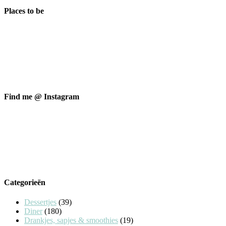
Places to be
Find me @ Instagram
Categorieën
Dessertjes
(39)
Diner
(180)
Drankjes, sapjes & smoothies
(19)