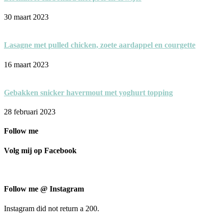
30 maart 2023
Lasagne met pulled chicken, zoete aardappel en courgette
16 maart 2023
Gebakken snicker havermout met yoghurt topping
28 februari 2023
Follow me
Volg mij op Facebook
Follow me @ Instagram
Instagram did not return a 200.